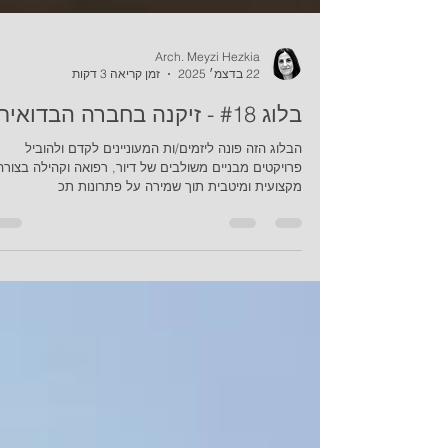
Arch. Meyzi Hezkia
22 בדצמ׳ 2025
זמן קריאה 3 דקות
בלוג #18 - זיקנה בחברה הבדואית
הבלוג הזה פונה ליזמים/ות המעוניינים לקדם ולהוביל
פרויקטים מבניים משולבים של דיור, רפואה וקהילה בצורה
מקצועית ומיטבית תוך שמירה על פתרונות תכ