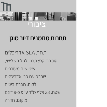
ציבורי
תחרות מוזמנים דיור מוגן
תחת SLA אדריכלים
סוג פרויקט: תכנון
לגיל השלישי,
שימושים מעורבים
שת"פ עם פרי אדריכלים
לקוח: חברת ביטוח
שטח: 33 אלף מ"ר ע"פ כ-9 דונם
מיקום: חדרה