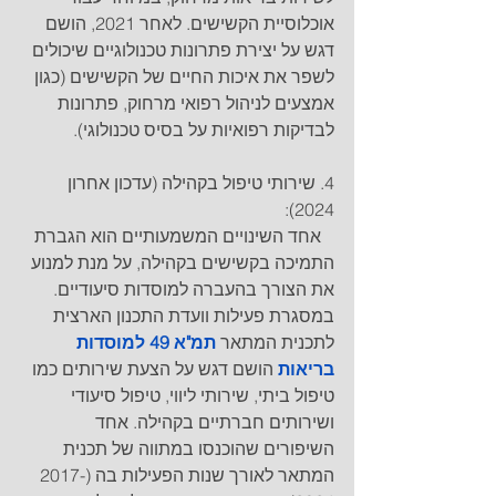
אוכלוסיית הקשישים. לאחר 2021, הושם 
דגש על יצירת פתרונות טכנולוגיים שיכולים 
לשפר את איכות החיים של הקשישים (כגון 
אמצעים לניהול רפואי מרחוק, פתרונות 
לבדיקות רפואיות על בסיס טכנולוגי).
4. שירותי טיפול בקהילה (עדכון אחרון 
2024): 
   אחד השינויים המשמעותיים הוא הגברת 
התמיכה בקשישים בקהילה, על מנת למנוע 
את הצורך בהעברה למוסדות סיעודיים. 
במסגרת פעילות וועדת התכנון הארצית 
לתכנית המתאר 
תמ"א 49 למוסדות 
בריאות
 הושם דגש על הצעת שירותים כמו 
טיפול ביתי, שירותי ליווי, טיפול סיעודי 
ושירותים חברתיים בקהילה. אחד 
השיפורים שהוכנסו במתווה של תכנית 
המתאר לאורך שנות הפעילות בה (2017-