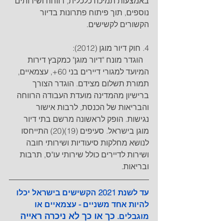
באמצעות תמיכה כלכלית, רווחה ושירותים 
נוספים, תוך פיתוח פתרונות בדיור 
הקשורים לקשישים.
4. חוק דיור מוגן (2012): 
   הוגדר מונח "דיור מוגן" כמקבץ דירות 
המיועד למגורי דיירים בני 60+, עצמאיים, 
תמורת תשלום מצידם. הוגדר הצורך 
ברישיון מהמדינה מועדת העבודה הרווחה 
והבריאות של הכנסת, לרבות אישור 
נגישות. הופק לראשונה מרשם בתי דיור 
מוגן בישראל. סעיפים (19)(20) התייחסו 
לנושא מחלקות סיעודיות ושירותי חובה 
ושירות לדיירים כולל שירותי עו"ס, תרבות 
ובריאות.
עד לשנת 2021 הקשישים בישראל יכלו 
להיות אחד משניים - עצמאיים או 
כך או כך לא ניכרה ראייה 
מוגבלים. 