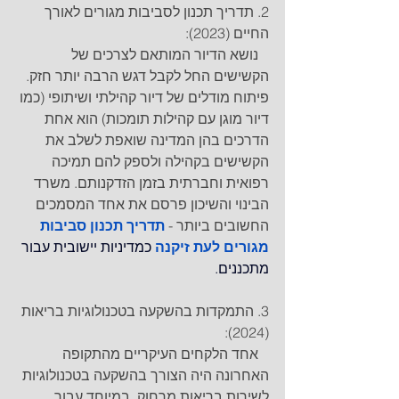
2. תדריך תכנון לסביבות מגורים לאורך 
החיים (2023): 
   נושא הדיור המותאם לצרכים של 
הקשישים החל לקבל דגש הרבה יותר חזק. 
פיתוח מודלים של דיור קהילתי ושיתופי (כמו 
דיור מוגן עם קהילות תומכות) הוא אחת 
הדרכים בהן המדינה שואפת לשלב את 
הקשישים בקהילה ולספק להם תמיכה 
רפואית וחברתית בזמן הזדקנותם. משרד 
הבינוי והשיכון פרסם את אחד המסמכים 
החשובים ביותר - 
תדריך תכנון סביבות 
מגורים לעת זיקנה 
כמדיניות יישובית עבור 
מתכננים.
3. התמקדות בהשקעה בטכנולוגיות בריאות 
(2024): 
   אחד הלקחים העיקריים מהתקופה 
האחרונה היה הצורך בהשקעה בטכנולוגיות 
לשירות בריאות מרחוק, במיוחד עבור 