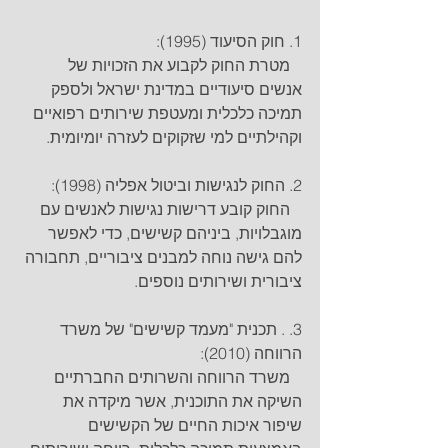
1. חוק הסיעוד (1995): 
   מטרת החוק לקבוע את הזכויות של 
אנשים סיעודיים במדינת ישראל ולספק 
תמיכה כלכלית ומעטפת שירותים רפואיים 
וקהילתיים למי שזקוקים לעזרה יומיומית.
2. החוק לנגישות וביטול אפליה (1998): 
   החוק קובע דרישות נגישות לאנשים עם 
מוגבלויות, ביניהם קשישים, כדי לאפשר 
להם גישה נוחה למבנים ציבוריים, תחבורה 
ציבורית ושירותים נוספים.
3. . תכנית "מעמד קשישים" של משרד 
הרווחה (2010): 
   משרד הרווחה והשרותים החברתיים 
השיקה את התוכנית, אשר מיקדה את 
שיפור איכות החיים של הקשישים 