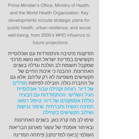
Prime Minister's Office, Ministry of Health, 
and the World Health Organization. Key 
developments include strategic plans for 
public health, urban resilience, and social 
well-being, from 2005's WHO influence to 
future projections.
הזדקנות מיטיבה והתמודדות עם אוכלוסיית 
הקשישים במדינת ישראל הוא נושא מרכזי 
שמקבל תשומת לב הולכת וגדלה בשנים 
האחרונות. ההבנה כי איכות החיים של 
הקשישים משפיעה לא רק עליהם, אלא גם 
על החברה כולה, הובילה לפיתוח 
מודלים 
של דיור, רווחה וקהילה עבור אוכלוסיית 
הגיל השלישי. ההתמודדות עם הבעיה 
כוללת אספקטים של דיור, טיפול רפואי, 
תמיכה רגשית וחברתית, שיפור נגישות 
ושילוב הקשישים בקהילה.
שימו לב מה קרה כאן, בשנים האחרונות 
ובאיחור אופנתי של עשור מארגון הבריאות 
העולמי [כיאה למדינתנו] פיתחה המדינה 