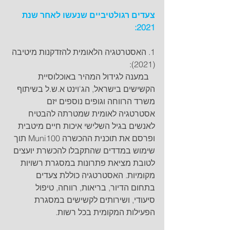
צעדים רגולטיביים שנעשו לאחר שנת 
2021:
1. האסטרטגיה הלאומית להזדקנות מיטיבה 
(2021): 
   במענה לגידול המהיר באוכלוסיית 
הקשישים בישראל, הג'וינט א.ש.ל בשיתוף 
משרד הרווחה וגופים נוספים יזם 
אסטרטגיה לאומית שמטרתה להבטיח 
לאנשים בגיל השלישי איכות חיים מיטבית 
ופרסם את תוכנית ההכשרה Muni100 תוך 
שימוש במדדים שהתקבלו להכשרת יועצים 
לטובת מציאת פתרונות במסגרת רשויות 
מקומיות. האסטרטגיה כוללת צעדים 
בתחום הדיור, בריאות, רווחה, טיפול 
סיעודי, ושירותים לקשישים במסגרת 
הפעילות המקומית בכל רשות.