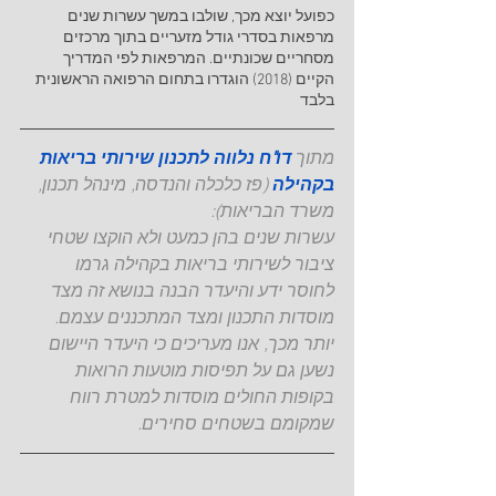
כפועל יוצא מכך, שולבו במשך עשרות שנים 
מרפאות בסדרי גודל מזעריים בתוך מרכזים 
מסחריים שכונתיים. המרפאות לפי המדריך 
הקיים (2018) הוגדרו בתחום הרפואה הראשונית 
בלבד
מתוך 
דו"ח נלווה לתכנון שירותי בריאות 
בקהילה
 (פז כלכלה והנדסה, מינהל תכנון, 
משרד הבריאות):
עשרות שנים בהן כמעט ולא הוקצו שטחי 
ציבור לשירותי בריאות בקהילה גרמו 
לחוסר ידע והיעדר הבנה בנושא זה מצד 
מוסדות התכנון ומצד המתכננים עצמם. 
יותר מכך, אנו מעריכים כי היעדר היישום 
נשען גם על תפיסות מוטעות הרואות 
בקופות החולים מוסדות למטרת רווח 
שמקומם בשטחים סחירים.