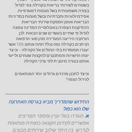
בשטחים לשירותי בריאות בקהילה צפי לגדול 
בצורה משמעותית בשל מגמות דמוגרפיות, 
אפידמיולוגיות וחברתיות ובשל מגמות במדיניות 
הבריאות ואופן הספקת שירותי הבריאות. 
ההזדקנות הצפויה באוכלוסיית המדינה צפונה 
לגדול פי שתיים בעשרים שנים הבאות. לכן 
הורחבה היריעה המגדירה מהן סוגי הרפואה 
הניתנים בקהילה ומה נכלל תחת אותם 15% אשר 
יעברו ממוסדות בתי החולים אל הקהילה – וכיצד 
יונחו הרשויות והמתכננים להקצות שטחים ולייעד 
אותם בצורה מיטבית לפי צרכי הקהילה 
וכיצד לתכנן מרכזים גדולים יותר המותאמים 
לגידול הצפוי?
החידוש שהמדריך מביא בגרסה האחרונה 
שלו הוא כפול: 
א.
 הוגדרו בעלי עניין ומספר תמריצים 
אפשריים לקידום הקצאה כמותית מותאמת 
לנדרש, בין היתר שילוב שירותים מבונים 