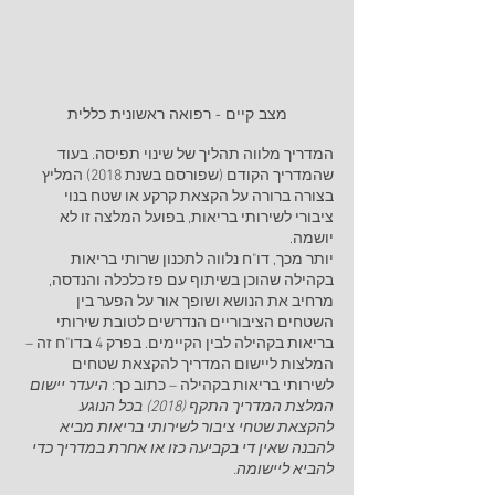
מצב קיים - רפואה ראשונית כללית
המדריך מלווה תהליך של שינוי תפיסה. בעוד 
שהמדריך הקודם (שפורסם בשנת 2018) המליץ 
בצורה ברורה על הקצאת קרקע או שטח בנוי 
ציבורי לשירותי בריאות, בפועל המלצה זו לא 
יושמה.
יותר מכך, דו"ח נלווה לתכנון שרותי בריאות 
בקהילה שהוכן בשיתוף עם פז כלכלה והנדסה, 
מרחיב את הנושא ושופך אור על הפער בין 
השטחים הציבוריים הנדרשים לטובת שירותי 
בריאות בקהילה לבין הקיימים. בפרק 4 בדו"ח זה – 
המלצות ליישום המדריך להקצאת שטחים 
לשירותי בריאות בקהילה – כתוב כך: 
היעדר יישום 
המלצת המדריך התקף (2018) בכל הנוגע 
להקצאת שטחי ציבור לשירותי בריאות מביא 
להבנה שאין די בקביעה כזו או אחרת במדריך כדי 
להביא ליישומה. 