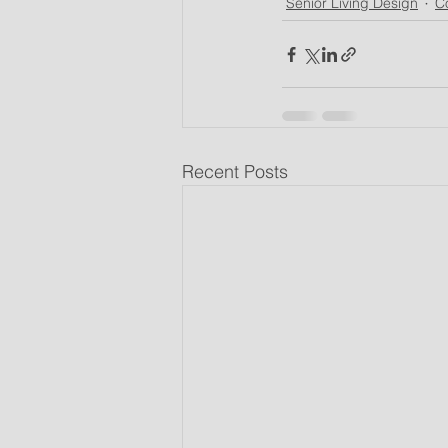
Senior Living Design
C
Recent Posts