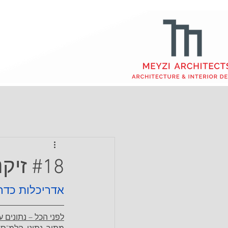
#18 זיקנה והזדקנות בחברה הערבית בישראל
אדריכלות כדר
לפני הכל – נתונים 