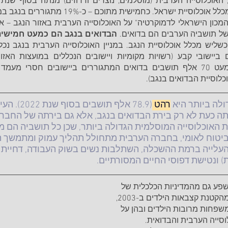
ל תושביה הערבים הם בדואים. 
לה ביותר היא 
רהט 
(78.9 אלף ת
197, נעשתה כעת לא רק בירת הבדואים בנגב, אלא גם בירתה של החב
 האוכלוסייה המוסלמית הגדולה ביותר, שכן כל תושביה הם מוס
יטוח לאומי, בחברה הערבית מתחולל תהליך עמוק ומתמשך הנע
עלייה ברמת ההשכלה, השתלבות נשים בשוק העבודה, דחיית גיל
 ונטישת דפוסי החיים המסורתיים.
שפע גם מהמדיניות הכלכלית של 
הממשלה ובמיוחד מהקטנת קצבאות הילדים ב-2003, 
פחות מרובות הילדים ובהן על 
סייה הערבית והבדואית. 