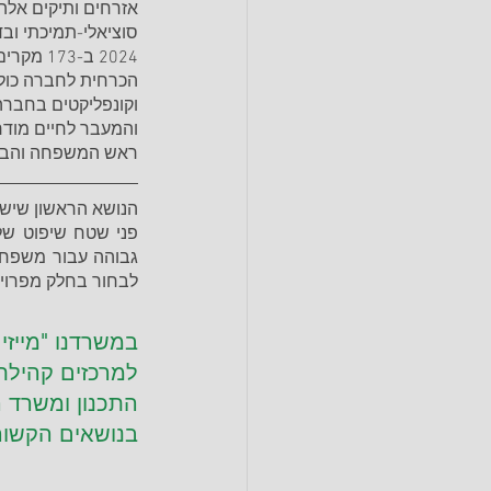
אזרחים ותיקים אלה
סוציאלי-תמיכתי ובד
2024 ב-
הכרחית לחברה כולה 
וקונפליקטים בחברה 
והמעבר לחיים מודר
ראש המשפחה והביא
לבחור בחלק מפרויק
במשרדנו "מייזי
למרכזים קהילתי
התכנון ומשרד ה
בנושאים הקשורי